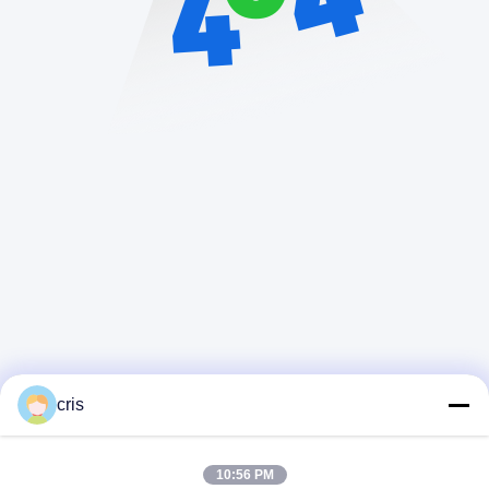
cris
10:56 PM